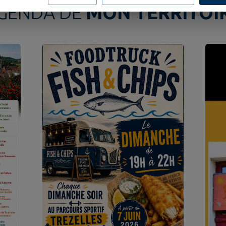
GENDA DE
MON TERRITOI