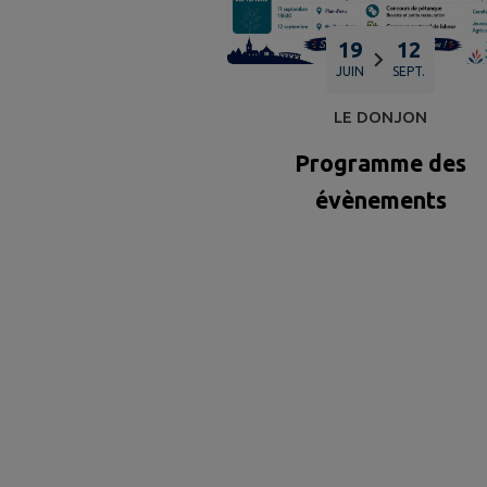
19
12
JUIN
SEPT.
LE DONJON
Programme des
évènements