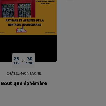
25
30
JUIN
AOÛT
CHÂTEL-MONTAGNE
Boutique éphémère