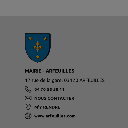
MAIRIE - ARFEUILLES
17 rue de la gare, 03120 ARFEUILLES
04 70 55 50 11
NOUS CONTACTER
M'Y RENDRE
www.arfeuilles.com