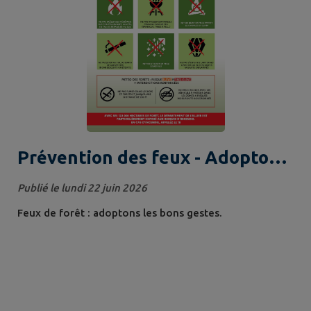
Prévention des feux - Adoptons
les bons gestes
Publié le lundi 22 juin 2026
Feux de forêt : adoptons les bons gestes.