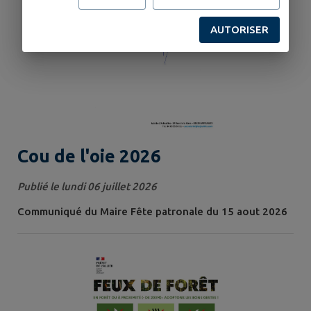
AUTORISER
Cou de l'oie 2026
Publié le lundi 06 juillet 2026
Communiqué du Maire Fête patronale du 15 aout 2026