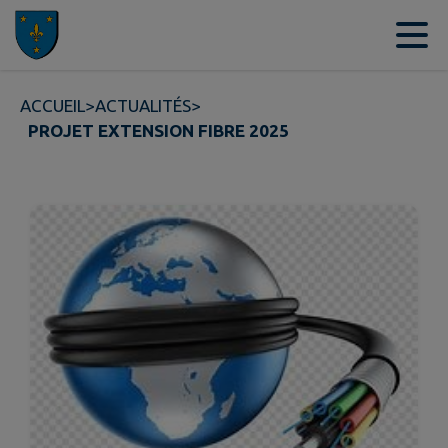
Contenu
Menu
Recherche
Pied de page
ACCUEIL
>
ACTUALITÉS
>
PROJET EXTENSION FIBRE 2025